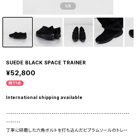
1
/5
SUEDE BLACK SPACE TRAINER
¥52,800
残り1点
International shipping available
------------------------------------------------------------
-------
丁寧に研磨した六角ボルトを打ち込んだビブラムソールのトレー