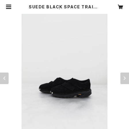
SUEDE BLACK SPACE TRAINE
R | OUAT