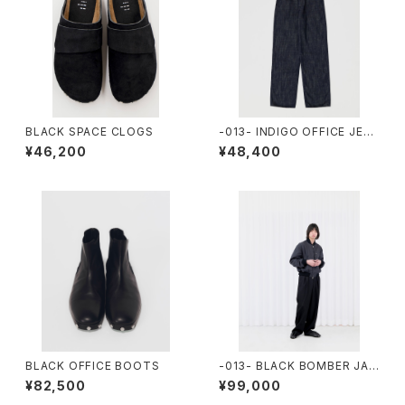
BLACK SPACE CLOGS
-013- INDIGO OFFICE JEA
NS
¥46,200
¥48,400
BLACK OFFICE BOOTS
-013- BLACK BOMBER JAC
KET
¥82,500
¥99,000