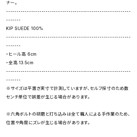
ナー。
------------------------------------------------------------
-------
KIP SUEDE 100%
------------------------------------------------------------
-------
・ヒール高 6cm
・全高 13.5cm
------------------------------------------------------------
-------
※サイズは平置き実寸で計測していますが、セルフ採寸のため数
センチ単位で誤差が生じる場合があります。
※六角ボルトの研磨と打ち込みは全て職人による手作業のため、
位置や角度にズレが生じる場合があります。