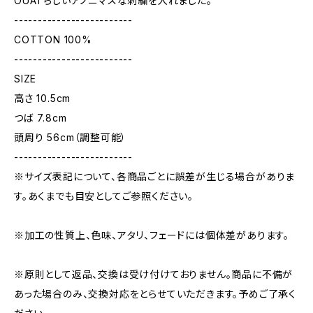
OUATらしいアノニマスな刺繍を入れました。
-------------------------
COTTON 100%
-------------------------
SIZE
高さ 10.5cm
つば 7.8cm
頭周り 56cm（調整可能）
-------------------------
※サイズ表記について、各商品ごとに誤差が生じる場合がありま
す。あくまでも目安としてご参照ください。
※加工の性質上、色味、アタリ、フェードには個体差があります。
※原則として返品、交換は受け付けておりません。商品に不備が
あった場合のみ、交換対応をとらせていただきます。予めご了承く