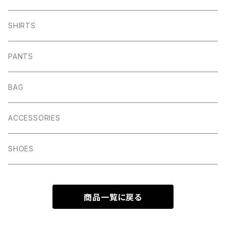
SHIRTS
PANTS
BAG
ACCESSORIES
SHOES
商品一覧に戻る