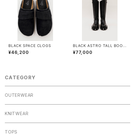
BLACK SPACE CLOGS
BLACK ASTRO TALL BOOT
S
¥46,200
¥77,000
CATEGORY
OUTERWEAR
KNITWEAR
TOPS