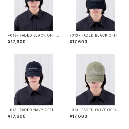
-013- FADED BLACK OFFIC
-013- FADED BLACK OFFIC
E CAP (META CONSERVATI
E CAP (I'M SO SERIOUS)
¥17,600
¥17,600
VE)
-013- FADED NAVY OFFICE
-013- FADED OLIVE OFFIC
CAP (META CONSERVATIV
E CAP (I'M SO SERIOUS)
¥17,600
¥17,600
E)