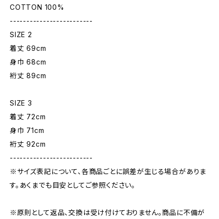
COTTON 100%
-------------------------
SIZE 2
着丈 69cm
身巾 68cm
裄丈 89cm
SIZE 3
着丈 72cm
身巾 71cm
裄丈 92cm
-------------------------
※サイズ表記について、各商品ごとに誤差が生じる場合がありま
す。あくまでも目安としてご参照ください。
※原則として返品、交換は受け付けておりません。商品に不備が