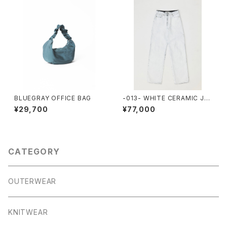
BLUEGRAY OFFICE BAG
-013- WHITE CERAMIC JEA
NS
¥29,700
¥77,000
CATEGORY
OUTERWEAR
KNITWEAR