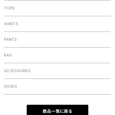
TOPS
SHIRTS
PANTS
BAG
ACCESSORIES
SHOES
商品一覧に戻る