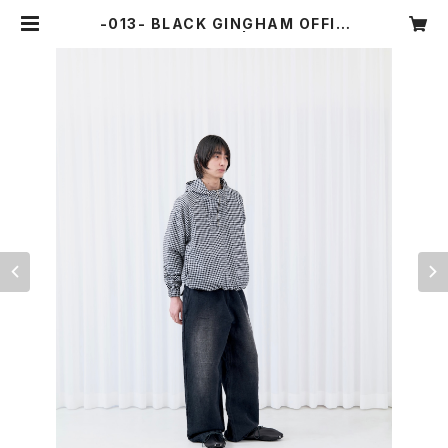
-013- BLACK GINGHAM OFFIC
E ANORAK | OUAT