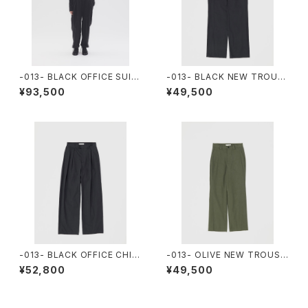
-013- BLACK OFFICE SUIT
-013- BLACK NEW TROUS
S
ERS
¥93,500
¥49,500
-013- BLACK OFFICE CHIN
-013- OLIVE NEW TROUSE
O
RS
¥52,800
¥49,500