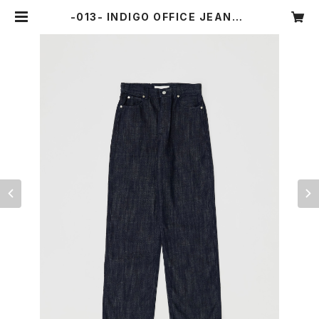
-013- INDIGO OFFICE JEANS |
OUAT