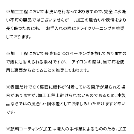
※加工工程において水洗いを行なっておりますので、完全に水洗
い不可の製品ではございませんが 、加工の風合いや表情をより
長く保つためにも、 お手入れの際はドライクリーニングを推奨
しております。
※加工工程において最高150℃のベーキングを施しておりますの
で熱にも耐えられる素材ですが、 アイロンの際は、当て布を使
用し裏面からあてることを推奨しております。
※表面だけでなく裏面に顔料が付着している箇所が見られる場
合がありますが、加工工程上避けられないものであるため、本製
品ならではの風合い・個体差としてお楽しみいただけますと幸い
です。
※顔料コーティング加工は職人の手作業によるもののため、加工