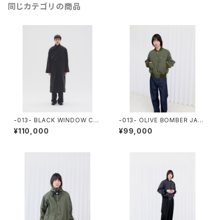
同じカテゴリの商品
-013- BLACK WINDOW CO
-013- OLIVE BOMBER JAC
AT
KET
¥110,000
¥99,000