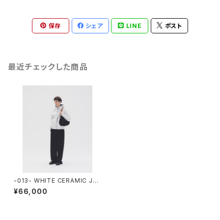
保存
シェア
LINE
ポスト
最近チェックした商品
-013- WHITE CERAMIC JA
CKET
¥66,000