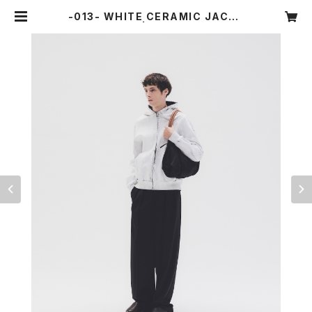
-013- WHITE CERAMIC JACKE
T | OUAT