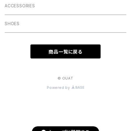
ACCESSORIES
SHOES
商品一覧に戻る
© OUAT
Powered by