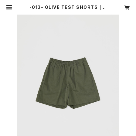
-013- OLIVE TEST SHORTS | O
UAT