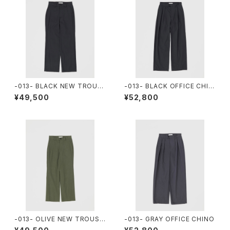
-013- BLACK NEW TROUS
-013- BLACK OFFICE CHIN
ERS
O
¥49,500
¥52,800
-013- OLIVE NEW TROUSE
-013- GRAY OFFICE CHINO
RS