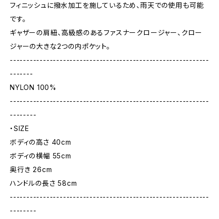
フィニッシュに撥水加工を施しているため、雨天での使用も可能
です。
ギャザーの肩紐、高級感のあるファスナークロージャー、クロー
ジャーの大きな2つの内ポケット。
------------------------------------------------------------
-------
NYLON 100%
------------------------------------------------------------
--------
・SIZE
ボディの高さ 40cm
ボディの横幅 55cm
奥行き 26cm
ハンドルの長さ 58cm
------------------------------------------------------------
--------