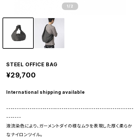
1
/2
STEEL OFFICE BAG
¥29,700
International shipping available
------------------------------------------------------------
-------
液流染色により、ガーメントダイの様なムラを表現した厚く柔らか
なナイロンツイル。