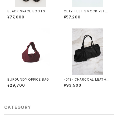
BLACK SPACE BOOTS
CLAY TEST SMOCK -STOR
E EXCLUSIVE-
¥77,000
¥57,200
BURGUNDY OFFICE BAG
-013- CHARCOAL LEATHE
R HALF OFFICE TOTE
¥29,700
¥93,500
CATEGORY